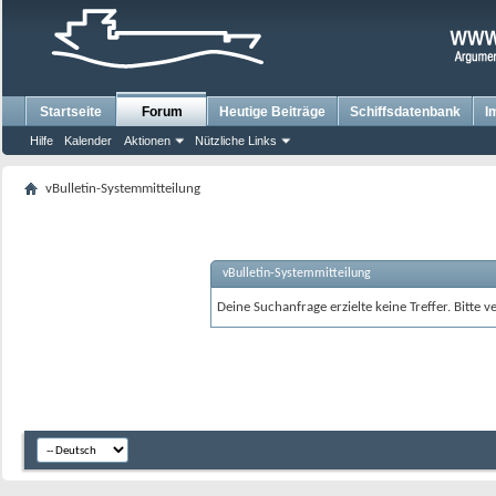
Startseite
Forum
Heutige Beiträge
Schiffsdatenbank
I
Hilfe
Kalender
Aktionen
Nützliche Links
vBulletin-Systemmitteilung
vBulletin-Systemmitteilung
Deine Suchanfrage erzielte keine Treffer. Bitte 