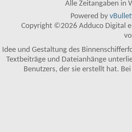
Alle Zeitangaben in W
Powered by
vBulle
Copyright ©2026 Adduco Digital e.K
vo
Idee und Gestaltung des Binnenschifferf
Textbeiträge und Dateianhänge unterl
Benutzers, der sie erstellt hat. Be