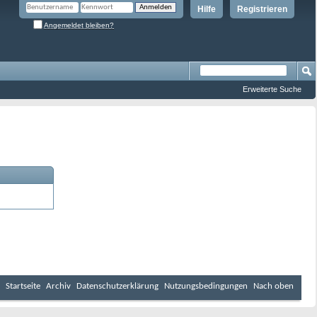
Hilfe
Registrieren
Angemeldet bleiben?
Erweiterte Suche
Startseite
Archiv
Datenschutzerklärung
Nutzungsbedingungen
Nach oben