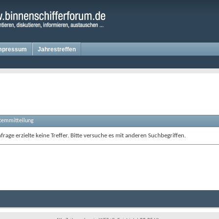
mpressum
Jahrestreffen
stemmitteilung
rage erzielte keine Treffer. Bitte versuche es mit anderen Suchbegriffen.