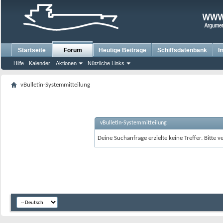
Startseite
Forum
Heutige Beiträge
Schiffsdatenbank
I
Hilfe
Kalender
Aktionen
Nützliche Links
vBulletin-Systemmitteilung
vBulletin-Systemmitteilung
Deine Suchanfrage erzielte keine Treffer. Bitte 