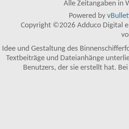
Alle Zeitangaben in W
Powered by
vBulle
Copyright ©2026 Adduco Digital e.K
vo
Idee und Gestaltung des Binnenschifferf
Textbeiträge und Dateianhänge unterl
Benutzers, der sie erstellt hat. Be