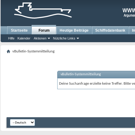
Startseite
Forum
Heutige Beiträge
Schiffsdatenbank
I
Hilfe
Kalender
Aktionen
Nützliche Links
vBulletin-Systemmitteilung
vBulletin-Systemmitteilung
Deine Suchanfrage erzielte keine Treffer. Bitte 