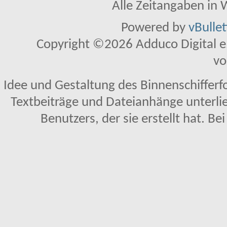
Alle Zeitangaben in W
Powered by
vBulle
Copyright ©2026 Adduco Digital e.K
vo
Idee und Gestaltung des Binnenschifferf
Textbeiträge und Dateianhänge unterl
Benutzers, der sie erstellt hat. Be