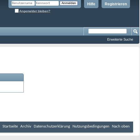
Hilfe
Registrieren
Angemeldet bleiben?
Erweiterte Suche
Startseite
Archiv
Datenschutzerklärung
Nutzungsbedingungen
Nach oben