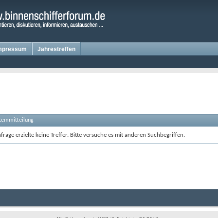
mpressum
Jahrestreffen
stemmitteilung
rage erzielte keine Treffer. Bitte versuche es mit anderen Suchbegriffen.