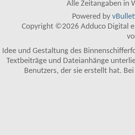
Alle Zeitangaben in W
Powered by
vBulle
Copyright ©2026 Adduco Digital e.K
vo
Idee und Gestaltung des Binnenschifferf
Textbeiträge und Dateianhänge unterl
Benutzers, der sie erstellt hat. Be