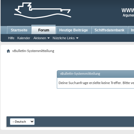
Startseite
Forum
Heutige Beiträge
Schiffsdatenbank
I
Hilfe
Kalender
Aktionen
Nützliche Links
vBulletin-Systemmitteilung
vBulletin-Systemmitteilung
Deine Suchanfrage erzielte keine Treffer. Bitte 