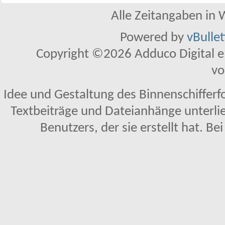
Alle Zeitangaben in W
Powered by
vBulle
Copyright ©2026 Adduco Digital e.K
vo
Idee und Gestaltung des Binnenschifferf
Textbeiträge und Dateianhänge unterl
Benutzers, der sie erstellt hat. Be