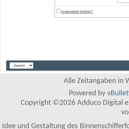
Angemeldet bleiben?
Alle Zeitangaben in W
Powered by
vBulle
Copyright ©2026 Adduco Digital e.K
vo
Idee und Gestaltung des Binnenschifferf