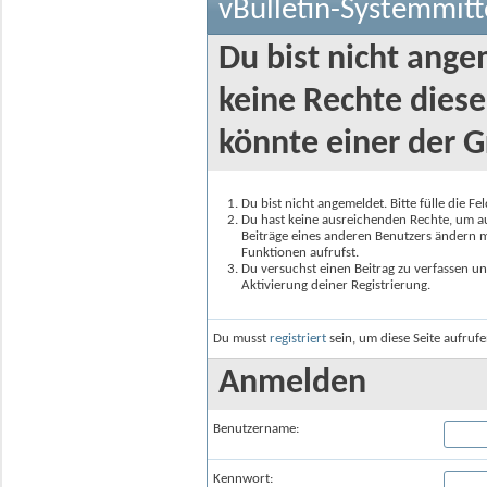
vBulletin-Systemmitt
Du bist nicht ange
keine Rechte diese
könnte einer der G
Du bist nicht angemeldet. Bitte fülle die F
Du hast keine ausreichenden Rechte, um auf
Beiträge eines anderen Benutzers ändern m
Funktionen aufrufst.
Du versuchst einen Beitrag zu verfassen un
Aktivierung deiner Registrierung.
Du musst
registriert
sein, um diese Seite aufruf
Anmelden
Benutzername:
Kennwort: