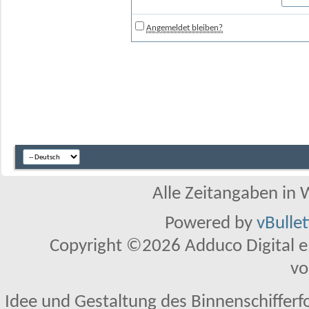
Angemeldet bleiben?
Alle Zeitangaben in W
Powered by
vBulle
Copyright ©2026 Adduco Digital e.K
vo
Idee und Gestaltung des Binnenschifferf