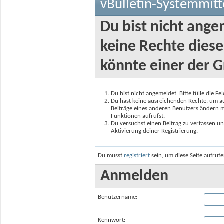
vBulletin-Systemmitt
Du bist nicht ange
keine Rechte diese
könnte einer der G
Du bist nicht angemeldet. Bitte fülle die F
Du hast keine ausreichenden Rechte, um auf
Beiträge eines anderen Benutzers ändern m
Funktionen aufrufst.
Du versuchst einen Beitrag zu verfassen un
Aktivierung deiner Registrierung.
Du musst
registriert
sein, um diese Seite aufruf
Anmelden
Benutzername:
Kennwort: