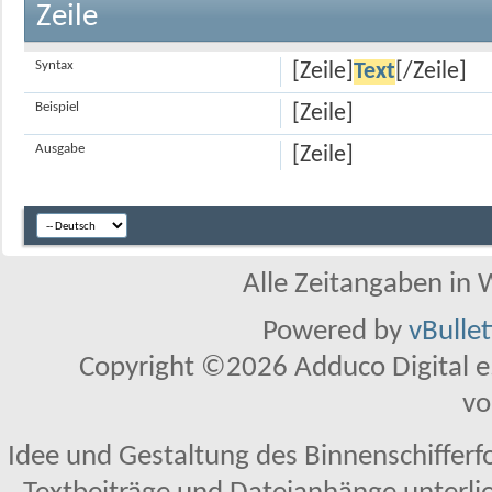
Zeile
Syntax
[Zeile]
Text
[/Zeile]
Beispiel
[Zeile]
Ausgabe
[Zeile]
Alle Zeitangaben in W
Powered by
vBulle
Copyright ©2026 Adduco Digital e.K
vo
Idee und Gestaltung des Binnenschifferf