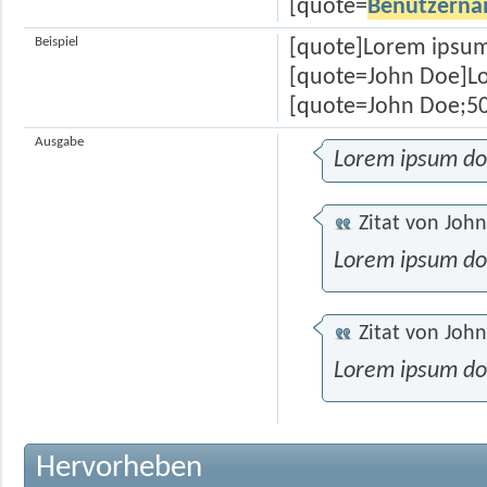
[quote=
Benutzern
Beispiel
[quote]Lorem ipsum
[quote=John Doe]Lo
[quote=John Doe;50
Ausgabe
Lorem ipsum dol
Zitat von
John
Lorem ipsum dol
Zitat von
John
Lorem ipsum dol
Hervorheben