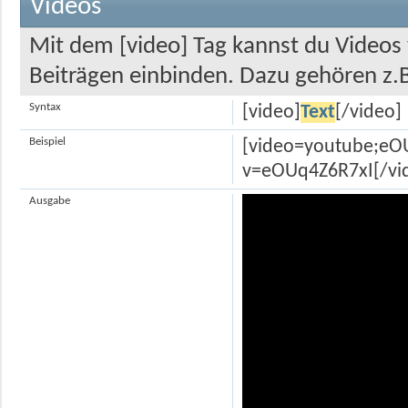
Videos
Mit dem [video] Tag kannst du Videos
Beiträgen einbinden. Dazu gehören z.
Syntax
[video]
Text
[/video]
Beispiel
[video=youtube;eO
v=eOUq4Z6R7xI[/vi
Ausgabe