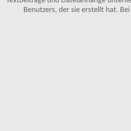
Textbeiträge und Dateianhänge unterl
Benutzers, der sie erstellt hat. Be