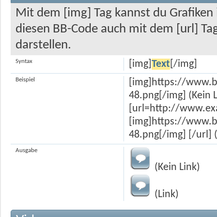
Mit dem [img] Tag kannst du Grafiken 
diesen BB-Code auch mit dem [url] Tag
darstellen.
Syntax
[img]
Text
[/img]
Beispiel
[img]https://www.b
48.png[/img] (Kein L
[url=http://www.e
[img]https://www.b
48.png[/img] [/url] 
Ausgabe
(Kein Link)
(Link)