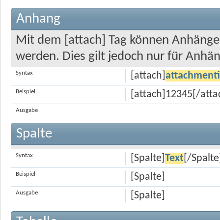
Anhang
Mit dem [attach] Tag können Anhänge an
werden. Dies gilt jedoch nur für Anhä
Syntax
[attach]
attachment
Beispiel
[attach]12345[/atta
Ausgabe
Spalte
Syntax
[Spalte]
Text
[/Spalte
Beispiel
[Spalte]
Ausgabe
[Spalte]