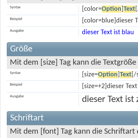
Syntax
[color=
Option
]
Text
[
Beispiel
[color=blue]dieser T
Ausgabe
dieser Text ist blau
Größe
Mit dem [size] Tag kann die Textgröß
Syntax
[size=
Option
]
Text
[/
Beispiel
[size=+2]dieser Text
Ausgabe
dieser Text is
Schriftart
Mit dem [font] Tag kann die Schriftar