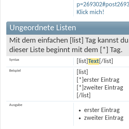
p=269302#post269
Klick mich!
Ungeordnete Listen
Mit dem einfachen [list] Tag kannst du
dieser Liste beginnt mit dem [*] Tag.
Syntax
[list]
Text
[/list]
Beispiel
[list]
[*]erster Eintrag
[*]zweiter Eintrag
[/list]
Ausgabe
erster Eintrag
zweiter Eintrag