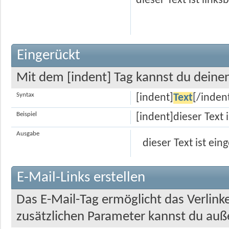
dieser Text ist links
Eingerückt
Mit dem [indent] Tag kannst du deinen
Syntax
[indent]
Text
[/inden
Beispiel
[indent]dieser Text 
Ausgabe
dieser Text ist ein
E-Mail-Links erstellen
Das E-Mail-Tag ermöglicht das Verlin
zusätzlichen Parameter kannst du au