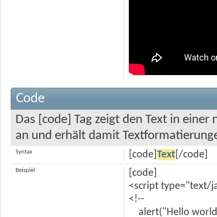
Code
Das [code] Tag zeigt den Text in einer
an und erhält damit Textformatierunge
Syntax
[code]
Text
[/code]
Beispiel
[code]
<script type="text/j
<!--
alert("Hello world