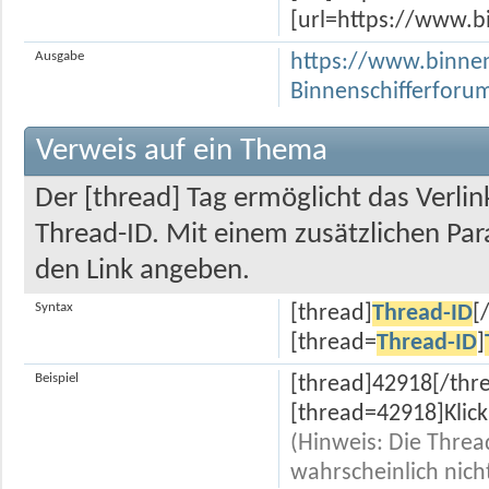
[url=https://www.b
Ausgabe
https://www.binnen
Binnenschifferforu
Verweis auf ein Thema
Der [thread] Tag ermöglicht das Verli
Thread-ID. Mit einem zusätzlichen P
den Link angeben.
Syntax
[thread]
Thread-ID
[
[thread=
Thread-ID
]
Beispiel
[thread]42918[/thr
[thread=42918]Klick
(Hinweis: Die Thread
wahrscheinlich nich