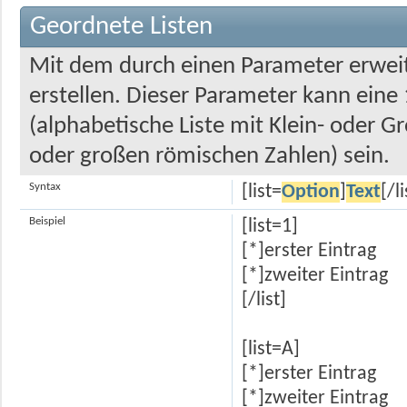
Geordnete Listen
Mit dem durch einen Parameter erweite
erstellen. Dieser Parameter kann eine 
(alphabetische Liste mit Klein- oder Gr
oder großen römischen Zahlen) sein.
Syntax
[list=
Option
]
Text
[/li
Beispiel
[list=1]
[*]erster Eintrag
[*]zweiter Eintrag
[/list]
[list=A]
[*]erster Eintrag
[*]zweiter Eintrag