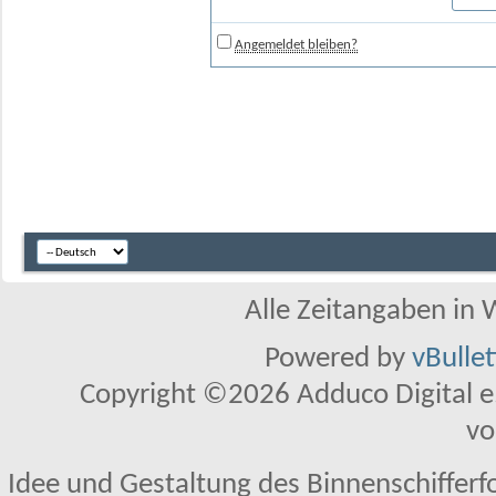
Angemeldet bleiben?
Alle Zeitangaben in W
Powered by
vBulle
Copyright ©2026 Adduco Digital e.K
vo
Idee und Gestaltung des Binnenschifferf