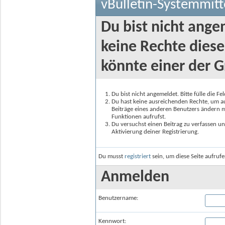
vBulletin-Systemmitt
Du bist nicht ange
keine Rechte diese
könnte einer der G
Du bist nicht angemeldet. Bitte fülle die F
Du hast keine ausreichenden Rechte, um auf
Beiträge eines anderen Benutzers ändern m
Funktionen aufrufst.
Du versuchst einen Beitrag zu verfassen un
Aktivierung deiner Registrierung.
Du musst
registriert
sein, um diese Seite aufruf
Anmelden
Benutzername:
Kennwort: