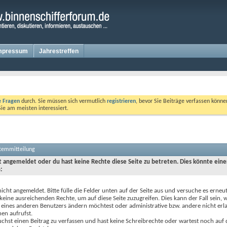
mpressum
Jahrestreffen
te Fragen
durch. Sie müssen sich vermutlich
registrieren
, bevor Sie Beiträge verfassen könne
Sie am meisten interessiert.
stemmitteilung
ht angemeldet oder du hast keine Rechte diese Seite zu betreten. Dies könnte eine
:
nicht angemeldet. Bitte fülle die Felder unten auf der Seite aus und versuche es erneut
keine ausreichenden Rechte, um auf diese Seite zuzugreifen. Dies kann der Fall sein,
 eines anderen Benutzers ändern möchtest oder administrative bzw. andere nicht erl
en aufrufst.
chst einen Beitrag zu verfassen und hast keine Schreibrechte oder wartest noch auf 