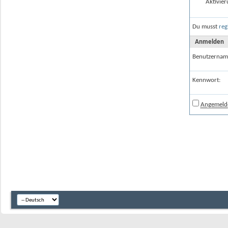
Aktivier
Du musst
reg
Anmelden
Benutzernam
Kennwort:
Angemelde