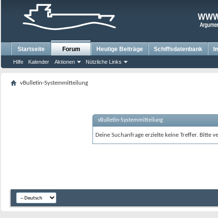
Startseite
Forum
Heutige Beiträge
Schiffsdatenbank
I
Hilfe
Kalender
Aktionen
Nützliche Links
vBulletin-Systemmitteilung
vBulletin-Systemmitteilung
Deine Suchanfrage erzielte keine Treffer. Bitte 