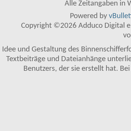
Alle Zeitangaben in W
Powered by
vBulle
Copyright ©2026 Adduco Digital e.K
vo
Idee und Gestaltung des Binnenschifferf
Textbeiträge und Dateianhänge unterl
Benutzers, der sie erstellt hat. Be