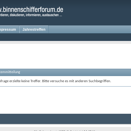
mpressum
Jahrestreffen
stemmitteilung
rage erzielte keine Treffer. Bitte versuche es mit anderen Suchbegriffen.