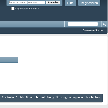
Hilfe
Registrieren
Angemeldet bleiben?
Erweiterte Suche
Startseite
Archiv
Datenschutzerklärung
Nutzungsbedingungen
Nach oben