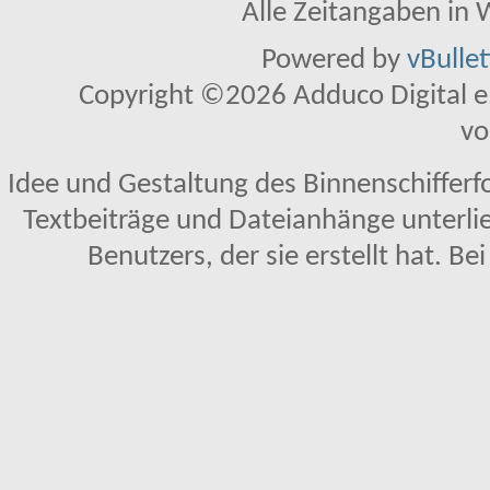
Alle Zeitangaben in W
Powered by
vBulle
Copyright ©2026 Adduco Digital e.K
vo
Idee und Gestaltung des Binnenschifferf
Textbeiträge und Dateianhänge unterl
Benutzers, der sie erstellt hat. Be