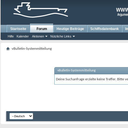
Startseite
Forum
Heutige Beiträge
Schiffsdatenbank
I
Hilfe
Kalender
Aktionen
Nützliche Links
vBulletin-Systemmitteilung
vBulletin-Systemmitteilung
Deine Suchanfrage erzielte keine Treffer. Bitte 